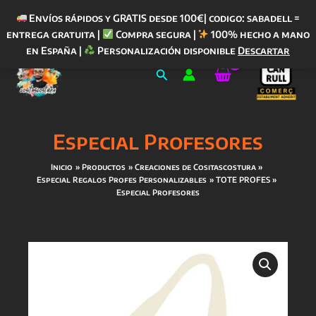
Envíos rápidos y GRATIS desde 100€| codigo: sabadell =
entrega gratuita |
Compra segura |
100% hecho a mano
Ir
en España |
Personalización disponible
Descartar
al
Buscar
contenido
Especial Profesores
Inicio
Productos
Creaciones de Cositascostura
Especial Regalos Profes Personalizables
TOTE PROFES
Especial Profesores