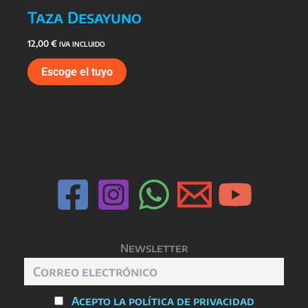
Taza Desayuno
12,00
€
IVA INCLUIDO
Escoge el tuyo
Newsletter
Acepto la política de privacidad