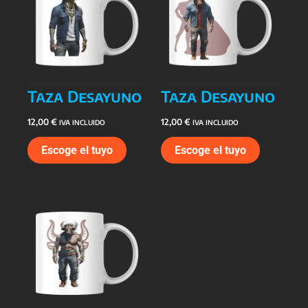
Taza Desayuno
Taza Desayuno
12,00
€
12,00
€
IVA INCLUIDO
IVA INCLUIDO
Escoge el tuyo
Escoge el tuyo