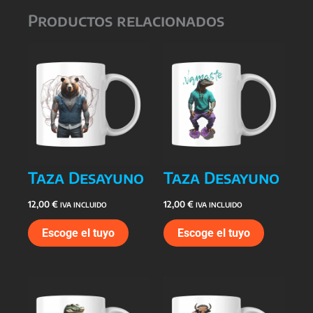
Productos relacionados
Taza Desayuno
Taza Desayuno
12,00
€
12,00
€
IVA INCLUIDO
IVA INCLUIDO
Escoge el tuyo
Escoge el tuyo