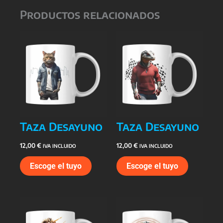
Productos relacionados
Taza Desayuno
Taza Desayuno
12,00
€
12,00
€
IVA INCLUIDO
IVA INCLUIDO
Escoge el tuyo
Escoge el tuyo