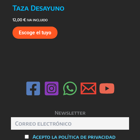
Taza Desayuno
12,00
€
IVA INCLUIDO
Escoge el tuyo
Newsletter
Acepto la política de privacidad