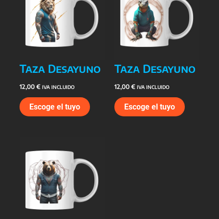
Taza Desayuno
Taza Desayuno
12,00
€
12,00
€
IVA INCLUIDO
IVA INCLUIDO
Escoge el tuyo
Escoge el tuyo