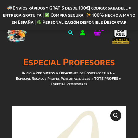
Envíos rápidos y GRATIS desde 100€| codigo: sabadell =
entrega gratuita |
Compra segura |
100% hecho a mano
Ir
en España |
Personalización disponible
Descartar
al
Buscar
contenido
Especial Profesores
Inicio
Productos
Creaciones de Cositascostura
Especial Regalos Profes Personalizables
TOTE PROFES
Especial Profesores