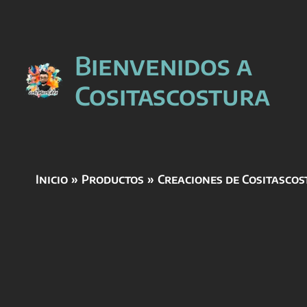
Ir
Bienvenidos a
al
contenido
Cositascostura
Inicio
Productos
Creaciones de Cositasco