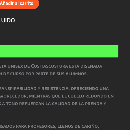
Añadir al carrito
LUIDO
eta unisex de Cositascostura está diseñada
n de curso por parte de sus alumnos.
ranspirabilidad y resistencia, ofreciendo una
favorecedor, mientras que el cuello redondo en
 a tono refuerzan la calidad de la prenda y
nsados para profesores, llenos de cariño,