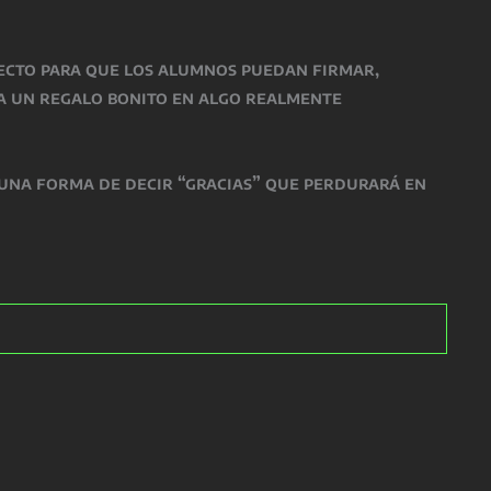
fecto para que los alumnos puedan firmar,
ma un regalo bonito en algo realmente
 una forma de decir “gracias” que perdurará en