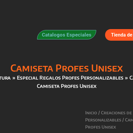
Catalogos Especiales
Tienda de 
Camiseta Profes Unisex
stura
Especial Regalos Profes Personalizables
C
Camiseta Profes Unisex
Inicio
/
Creaciones de
Personalizables
/
Cam
Profes Unisex