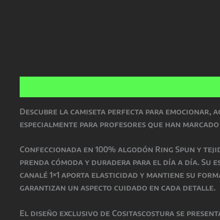
Descripción
Información adicional
Valoracio
Descubre la camiseta perfecta para emocionar, ag
especialmente para profesores que han marcado l
Confeccionada en 100% algodón Ring Spun y tejido
prenda cómoda y duradera para el día a día. Su 
canalé 1×1 aporta elasticidad y mantiene su for
garantizan un aspecto cuidado en cada detalle.
El diseño exclusivo de Cositascostura se present