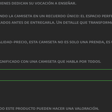
ienes dedican su vocación a enseñar.
ndo la camiseta en un recuerdo único: el espacio per
izados antes de entregarla. Un detalle que transfor
lidad-precio, esta camiseta no es solo una prenda, es
ignificado con una camiseta que habla por todos.
do este producto pueden hacer una valoración.