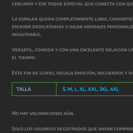
cercanía y ese toque especial que conecta con qu
La espalda queda completamente libre, convirtie
escribir dedicatorias o dejar mensajes personal
inolvidable.
Versátil, cómoda y con una excelente relación ca
el tiempo.
Este fin de curso, regala emoción, recuerdos y s
TALLA
S
,
M
,
L
,
XL
,
XXL
,
3XL
,
4XL
No hay valoraciones aún.
Solo los usuarios registrados que hayan compra