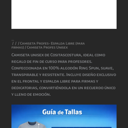
/
/
/
Camiseta Profes- Espalda Libre (para
firmas)
/ Camiseta Profes Unisex
Camiseta unisex de
Cositascostura
, ideal como
regalo de fin de curso para profesores.
Confeccionada en 100% algodón Ring Spun, suave,
transpirable y resistente. Incluye diseño exclusivo
en el frontal y espalda libre para firmas y
dedicatorias, convirtiéndola en un recuerdo único
y lleno de emoción.