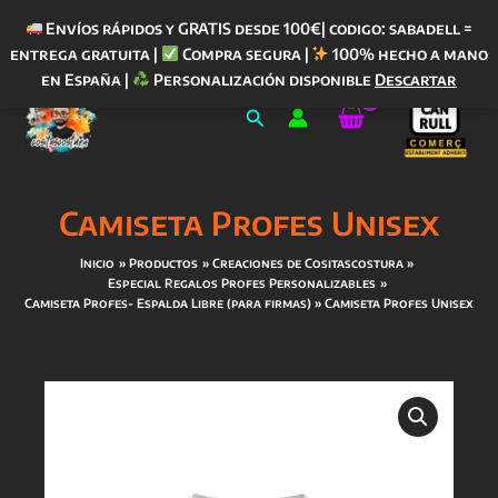
Envíos rápidos y GRATIS desde 100€| codigo: sabadell =
entrega gratuita |
Compra segura |
100% hecho a mano
Ir
en España |
Personalización disponible
Descartar
al
Buscar
contenido
Camiseta Profes Unisex
Inicio
Productos
Creaciones de Cositascostura
Especial Regalos Profes Personalizables
Camiseta Profes- Espalda Libre (para firmas)
Camiseta Profes Unisex