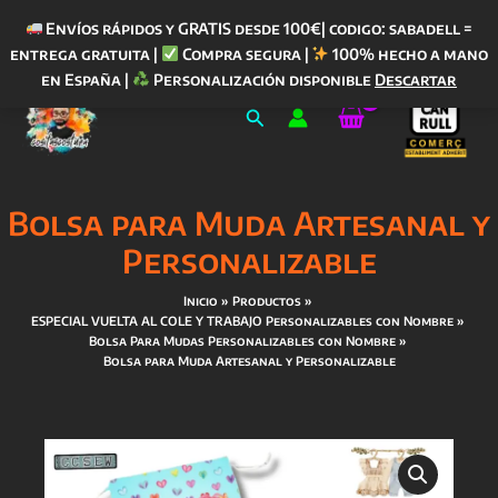
Envíos rápidos y GRATIS desde 100€| codigo: sabadell =
entrega gratuita |
Compra segura |
100% hecho a mano
Ir
en España |
Personalización disponible
Descartar
al
Buscar
contenido
Bolsa para Muda Artesanal y
Personalizable
Inicio
Productos
ESPECIAL VUELTA AL COLE Y TRABAJO Personalizables con Nombre
Bolsa Para Mudas Personalizables con Nombre
Bolsa para Muda Artesanal y Personalizable