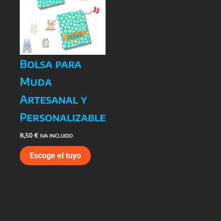
Bolsa para
Muda
Artesanal y
Personalizable
8,50
€
IVA INCLUIDO
Escoge el tuyo