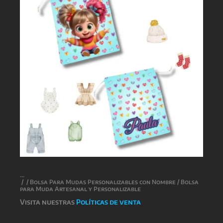
/
/
Bolsa Para Mudas Personalizables con Nombre
/ Bolsa
para Muda Artesanal y Personalizable
Visita nuestras
Políticas de venta