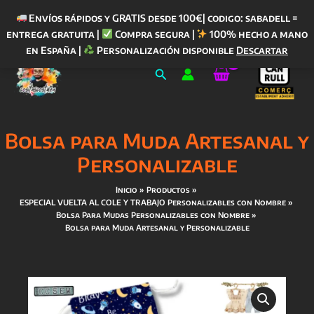
Envíos rápidos y GRATIS desde 100€| codigo: sabadell =
entrega gratuita |
Compra segura |
100% hecho a mano
Ir
en España |
Personalización disponible
Descartar
al
Buscar
contenido
Bolsa para Muda Artesanal y
Personalizable
Inicio
Productos
ESPECIAL VUELTA AL COLE Y TRABAJO Personalizables con Nombre
Bolsa Para Mudas Personalizables con Nombre
Bolsa para Muda Artesanal y Personalizable