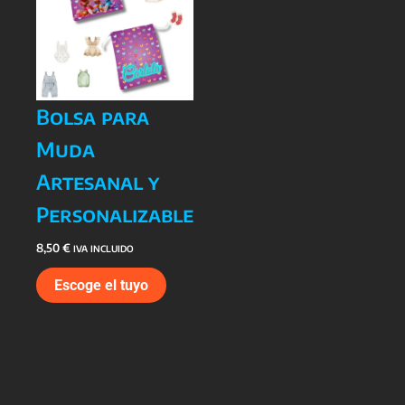
Bolsa para
Muda
Artesanal y
Personalizable
8,50
€
IVA INCLUIDO
Escoge el tuyo