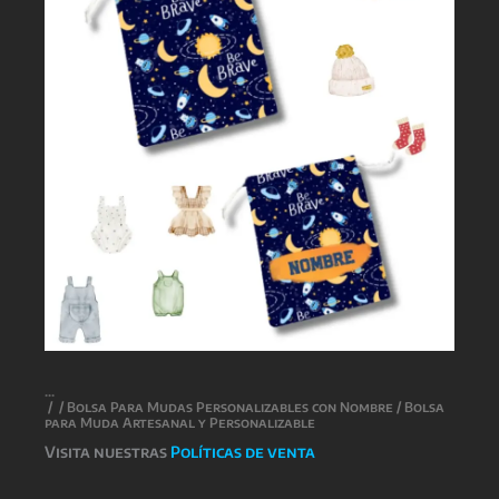
/
/
Bolsa Para Mudas Personalizables con Nombre
/ Bolsa
para Muda Artesanal y Personalizable
Visita nuestras
Políticas de venta