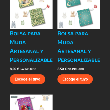
Bolsa para
Bolsa para
Muda
Muda
Artesanal y
Artesanal y
Personalizable
Personalizable
8,50
€
8,50
€
IVA INCLUIDO
IVA INCLUIDO
Escoge el tuyo
Escoge el tuyo