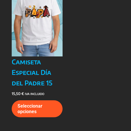
en
en
la
la
página
págin
de
de
producto
prod
Camiseta
Especial Día
del Padre 15
15,50
€
IVA INCLUIDO
Este
Seleccionar
producto
opciones
tiene
múltiples
variantes.