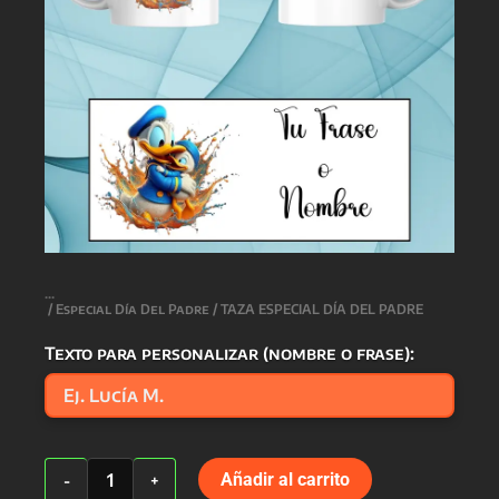
/
Especial Día Del Padre
/ TAZA ESPECIAL DÍA DEL PADRE
Texto para personalizar (nombre o frase):
TAZA
Añadir al carrito
-
+
ESPECIAL