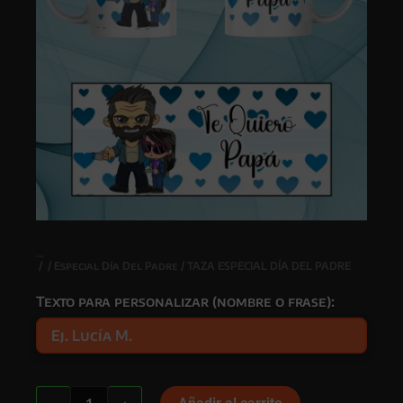
/
/
Especial Día Del Padre
/ TAZA ESPECIAL DÍA DEL PADRE
Texto para personalizar (nombre o frase):
TAZA