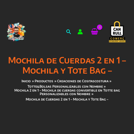
Ir
al
Buscar
contenido
Mochila de Cuerdas 2 en 1 –
Mochila y Tote Bag –
Inicio
Productos
Creaciones de Cositascostura
Totte&Bolsas Personalizables con Nombre
Mochila 2 en 1 - Mochila de cuerdas convertible en Totte bag
Personalizables con Nombre
Mochila de Cuerdas 2 en 1 – Mochila y Tote Bag –