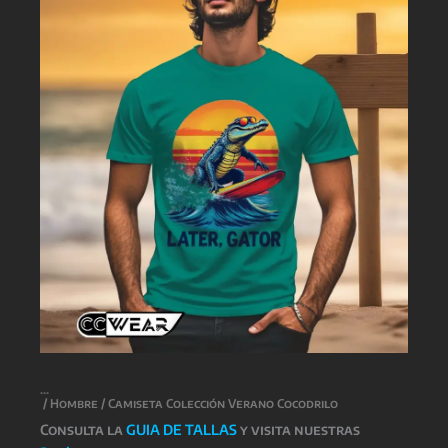
/
Hombre
/ Camiseta Colección Verano Cocodrilo
Consulta la
GUIA DE TALLAS
y visita nuestras