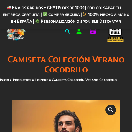
Envíos rápidos y GRATIS desde 100€| codigo: sabadell =
entrega gratuita |
Compra segura |
100% hecho a mano
Ir
en España |
Personalización disponible
Descartar
al
Buscar
contenido
Camiseta Colección Verano
Cocodrilo
Inicio
Productos
Hombre
Camiseta Colección Verano Cocodrilo