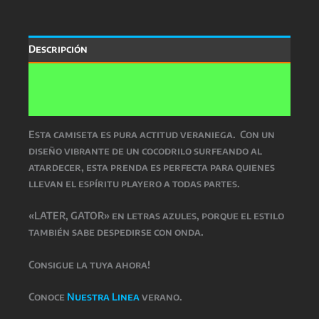
Descripción
Información adicional
Valoraciones (0)
Esta camiseta es pura actitud veraniega. Con un
diseño vibrante de un
cocodrilo surfeando al
atardecer
, esta prenda es perfecta para quienes
llevan el espíritu playero a todas partes.
«LATER, GATOR»
en letras azules, porque el estilo
también sabe despedirse con onda.
Consigue la tuya ahora!
Conoce
Nuestra Linea
verano.