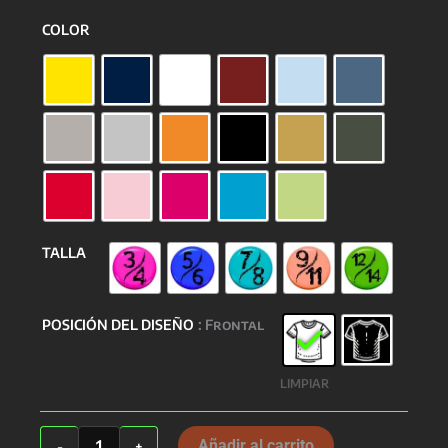
COLOR
TALLA
POSICIÓN DEL DISEÑO
: Frontal
LIMPIAR
ESTER
Añadir al carrito
-
+