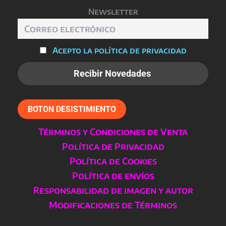
página
Newsletter
de
producto
Acepto la política de privacidad
BOTON DESISTIMIENTO
Términos y Condiciones de Venta
Política de Privacidad
Política de Cookies
Política de envíos
Responsabilidad de imagen y autor
Modificaciones de Términos