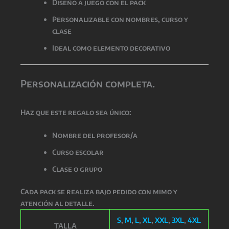
Diseño a juego con el pack
Personalizable con nombres, curso y
clase
Ideal como elemento decorativo
Personalización completa.
Haz que este regalo sea único:
Nombre del profesor/a
Curso escolar
Clase o grupo
Cada pack se realiza bajo pedido con mimo y
atención al detalle.
S
,
M
,
L
,
XL
,
XXL
,
3XL
,
4XL
TALLA