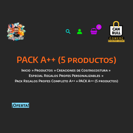
Ir
al
Buscar
contenido
PACK A++ (5 productos)
Inicio
Productos
Creaciones de Cositascostura
Especial Regalos Profes Personalizables
Pack Regalos Profes Completo A++
PACK A++ (5 productos)
¡Oferta!