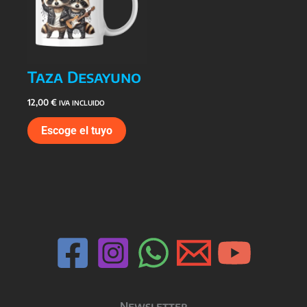
Taza Desayuno
12,00
€
IVA INCLUIDO
Escoge el tuyo
Newsletter