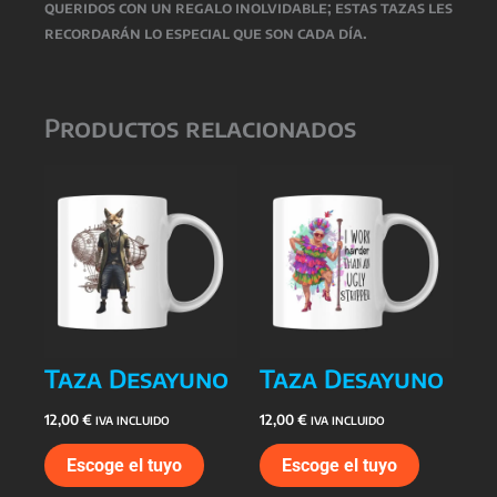
queridos con un regalo inolvidable; estas tazas les
recordarán lo especial que son cada día.
Productos relacionados
Taza Desayuno
Taza Desayuno
12,00
€
12,00
€
IVA INCLUIDO
IVA INCLUIDO
Escoge el tuyo
Escoge el tuyo