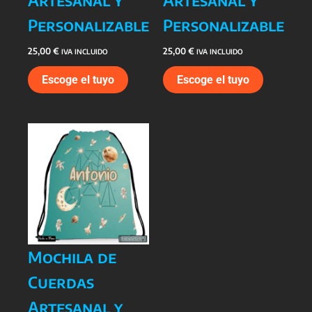
Personalizable
Personalizable
25,00
€
25,00
€
IVA INCLUIDO
IVA INCLUIDO
Escoge el tuyo
Escoge el tuyo
Mochila de
Cuerdas
Artesanal y