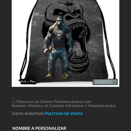
/
/
Mochilas de Cuerda Personalizables con
Nombre
/ Mochila de Cuerdas Artesanal y Personalizable
Visita nuestras
Políticas de venta
NOMBRE A PERSONALIZAR