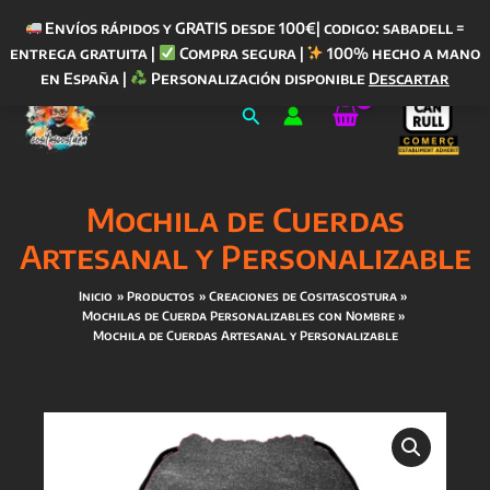
Envíos rápidos y GRATIS desde 100€| codigo: sabadell =
entrega gratuita |
Compra segura |
100% hecho a mano
Ir
en España |
Personalización disponible
Descartar
al
Buscar
contenido
Mochila de Cuerdas
Artesanal y Personalizable
Inicio
Productos
Creaciones de Cositascostura
Mochilas de Cuerda Personalizables con Nombre
Mochila de Cuerdas Artesanal y Personalizable