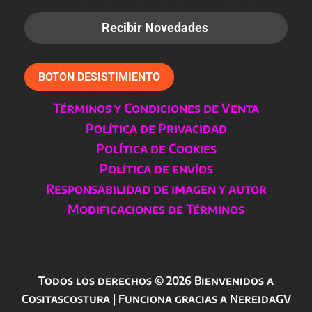
BOTON DESISTIMIENTO
Términos y Condiciones de Venta
Política de Privacidad
Política de Cookies
Política de envíos
Responsabilidad de imagen y autor
Modificaciones de Términos
Todos los derechos © 2026 Bienvenidos a
Cositascostura | Funciona gracias a NereidaGV