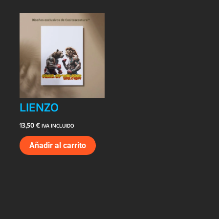
LIENZO
13,50
€
IVA INCLUIDO
Añadir al carrito