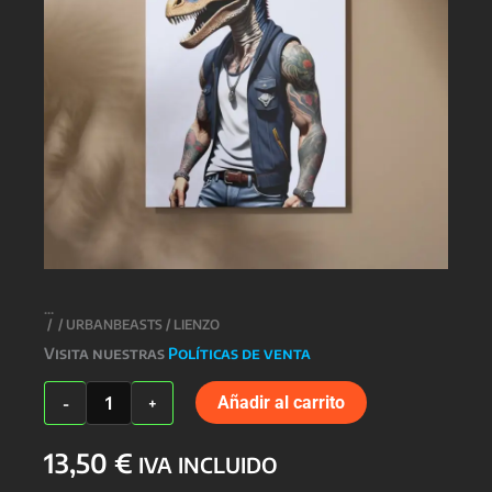
/
/
URBANBEASTS
/ LIENZO
Visita nuestras
Políticas de venta
LIENZO
Añadir al carrito
-
+
cantidad
13,50
€
IVA INCLUIDO