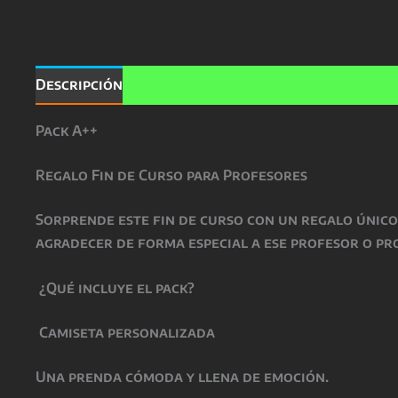
Descripción
Información adicional
Valoracio
Pack A++
Regalo Fin de Curso para Profesores
Sorprende este fin de curso con un regalo único
agradecer de forma especial a ese profesor o pr
¿Qué incluye el pack?
Camiseta personalizada
Una prenda cómoda y llena de emoción.