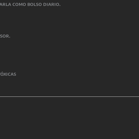
sarla como bolso diario.
sor.
tóxicas