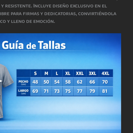
 y resistente. Incluye diseño exclusivo en el
ibre para firmas y dedicatorias, convirtiéndola
co y lleno de emoción.