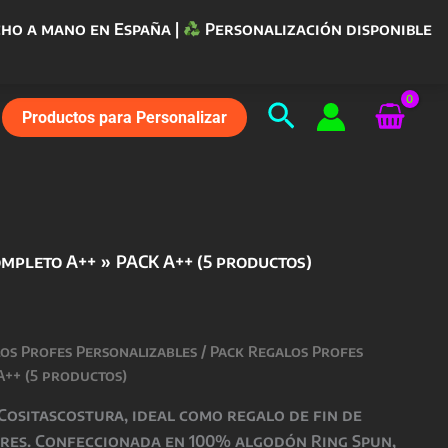
ho a mano en España |
Personalización disponible
Buscar
Productos para Personalizar
ompleto A++
PACK A++ (5 productos)
los Profes Personalizables
/
Pack Regalos Profes
A++ (5 productos)
Cositascostura
, ideal como regalo de fin de
res. Confeccionada en 100% algodón Ring Spun,