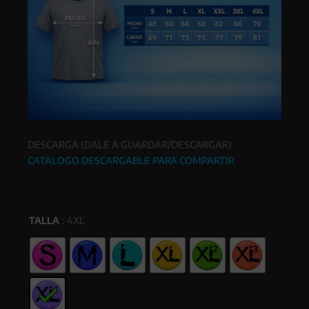
DESCARGA (DALE A GUARDAR/DESCARGAR)
CATALOGO DESCARGABLE PARA COMPARTIR
TALLA
: 4XL