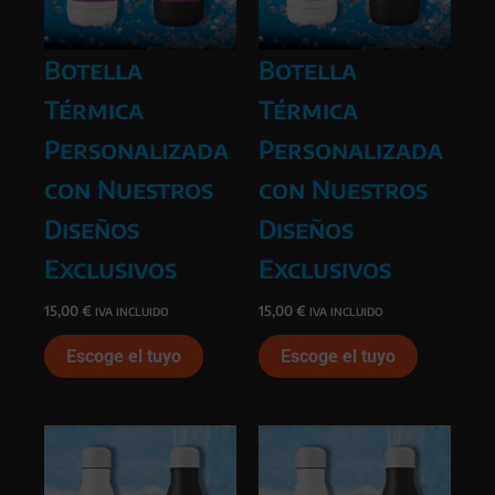
Botella
Botella
Térmica
Térmica
Personalizada
Personalizada
con Nuestros
con Nuestros
Diseños
Diseños
Exclusivos
Exclusivos
15,00
€
15,00
€
IVA INCLUIDO
IVA INCLUIDO
Escoge el tuyo
Escoge el tuyo