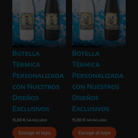
Botella
Botella
Térmica
Térmica
Personalizada
Personalizada
con Nuestros
con Nuestros
Diseños
Diseños
Exclusivos
Exclusivos
15,00
€
15,00
€
IVA INCLUIDO
IVA INCLUIDO
Escoge el tuyo
Escoge el tuyo