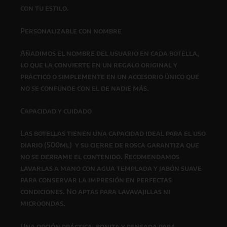
con tu estilo.
Personalizable con nombre
Añadimos el nombre del usuario en cada botella,
lo que la convierte en un regalo original y
práctico o simplemente en un accesorio único que
no se confunde con el de nadie más.
Capacidad y cuidado
Las botellas tienen una capacidad ideal para el uso
diario (500ml) y su cierre de rosca garantiza que
no se derrame el contenido. Recomendamos
lavarlas a mano con agua templada y jabón suave
para conservar la impresión en perfectas
condiciones. No aptas para lavavajillas ni
microondas.
Una opción práctica, bonita y pensada para