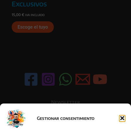
Exclusivos
15,00
€
IVA INCLUIDO
Escoge el tuyo
Newsletter
Gestionar consentimiento
Acepto la política de privacidad