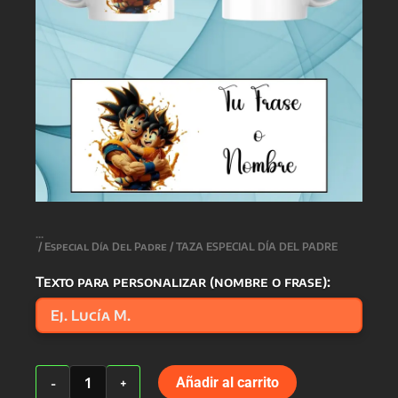
/
Especial Día Del Padre
/ TAZA ESPECIAL DÍA DEL PADRE
Texto para personalizar (nombre o frase):
TAZA
Añadir al carrito
-
+
ESPECIAL