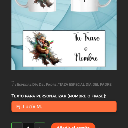
/
/
Especial Día Del Padre
/ TAZA ESPECIAL DÍA DEL PADRE
Texto para personalizar (nombre o frase):
TAZA